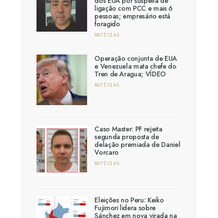
dos EUA por suspeita de
ligação com PCC e mais 6
pessoas; empresário está
foragido
NOTÍCIAS
Operação conjunta de EUA
e Venezuela mata chefe do
Tren de Aragua; VÍDEO
NOTÍCIAS
Caso Master: PF rejeita
segunda proposta de
delação premiada de Daniel
Vorcaro
NOTÍCIAS
Eleições no Peru: Keiko
Fujimori lidera sobre
Sánchez em nova virada na