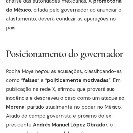
análise das autoridades mexicanas. A
promotoria
do México
, citada pelo governador ao anunciar o
afastamento, deverá conduzir as apurações no
país.
Posicionamento do governador
Rocha Moya negou as acusações, classificando-as
como “
falsas
” e “
politicamente motivadas
”. Em
publicação na rede X, afirmou que provará sua
inocência e descreveu o caso como um ataque ao
Morena
, partido atualmente no poder no México.
Aliado do campo governista e próximo do ex-
presidente
Andrés Manuel López Obrador
, o