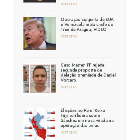
NOTÍCIAS
Operação conjunta de EUA
e Venezuela mata chefe do
Tren de Aragua; VÍDEO
NOTÍCIAS
Caso Master: PF rejeita
segunda proposta de
delação premiada de Daniel
Vorcaro
NOTÍCIAS
Eleições no Peru: Keiko
Fujimori lidera sobre
Sánchez em nova virada na
apuração das urnas
NOTÍCIAS