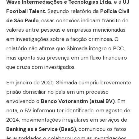
Wave Intermediações e Tecnologias Ltda.
e à
UJ
Football Talent
. Segundo relatório da
Polícia Civil
de São Paulo
, essas conexões indicam trânsito de
valores entre pessoas e empresas mencionadas
em investigações sobre a facção criminosa. O
relatório não afirma que Shimada integre o PCC,
mas aponta sua presença em um fluxo financeiro
que cruza com investigados.
Em janeiro de 2025, Shimada cumpriu brevemente
prisão domiciliar no país em um processo
envolvendo o
Banco Votorantim (atual BV)
. Em
nota, o BV informou ter identificado, em agosto de
2024, movimentações irregulares em serviços de
Banking as a Service (BaaS)
, comunicou os fatos
às autoridades e colaborou com as investigações