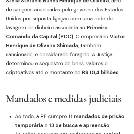
Stella Stefanie Nunes Henrique de Oliveira
, alvo
de sanções anunciadas pelo governo dos Estados
Unidos por suposta ligação com uma rede de
lavagem de dinheiro associada ao
Primeiro
Comando da Capital (PCC)
. O empresário
Victor
Henrique de Oliveira Shimada
, também
sancionado, é considerado foragido. A Justiça
determinou o sequestro de bens, valores e
criptoativos até o montante de
R$ 10,4 bilhões
.
Mandados e medidas judiciais
Ao todo, a PF cumpre
11 mandados de prisão
temporária
e
13 de busca e apreensão
.