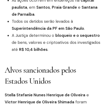
As ações ocorrem em endereços na
capital
paulista
, em
Santos
,
Praia Grande
e
Santana
de Parnaíba
.
Todos os detidos serão levados à
Superintendência da PF em São Paulo
.
A Justiça determinou o
bloqueio e o sequestro
de bens, valores e criptoativos dos investigados
até
R$ 10,4 bilhões
.
Alvos sancionados pelos
Estados Unidos
Stella Stefanie Nunes Henrique de Oliveira
e
Victor Henrique de Oliveira Shimada
foram