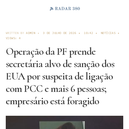
WRITTEN BY
ADMIN
•
3 DE JULHO DE 2026
•
10:42
•
NOTÍCIAS
•
VIEWS: 4
Operação da PF prende
secretária alvo de sanção dos
EUA por suspeita de ligação
com PCC e mais 6 pessoas;
empresário está foragido