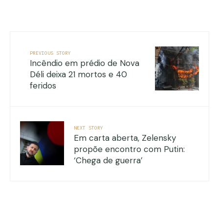
PREVIOUS STORY
Incêndio em prédio de Nova
Déli deixa 21 mortos e 40
feridos
NEXT STORY
Em carta aberta, Zelensky
propõe encontro com Putin:
‘Chega de guerra’