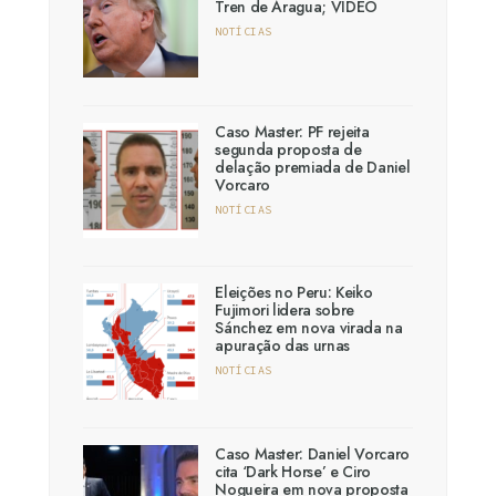
Tren de Aragua; VÍDEO
NOTÍCIAS
Caso Master: PF rejeita
segunda proposta de
delação premiada de Daniel
Vorcaro
NOTÍCIAS
Eleições no Peru: Keiko
Fujimori lidera sobre
Sánchez em nova virada na
apuração das urnas
NOTÍCIAS
Caso Master: Daniel Vorcaro
cita ‘Dark Horse’ e Ciro
Nogueira em nova proposta