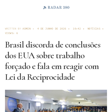
WRITTEN BY
ADMIN
•
4 DE JUNHO DE 2026
•
10:42
•
NOTÍCIAS
•
VIEWS: 6
Brasil discorda de conclusões
dos EUA sobre trabalho
forçado e fala em reagir com
Lei da Reciprocidade