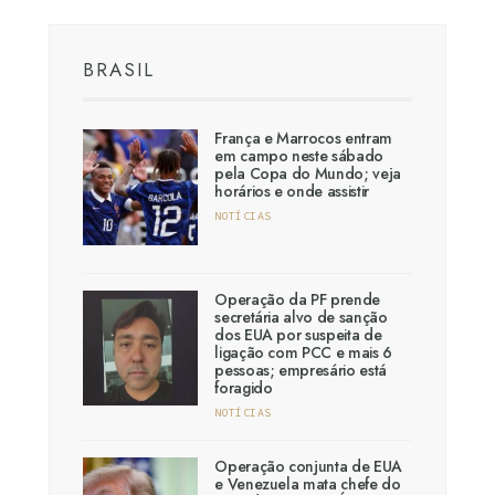
BRASIL
França e Marrocos entram
em campo neste sábado
pela Copa do Mundo; veja
horários e onde assistir
NOTÍCIAS
Operação da PF prende
secretária alvo de sanção
dos EUA por suspeita de
ligação com PCC e mais 6
pessoas; empresário está
foragido
NOTÍCIAS
Operação conjunta de EUA
e Venezuela mata chefe do