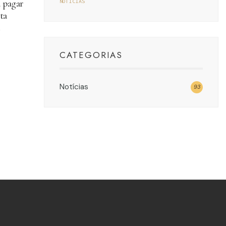
a pagar
NOTÍCIAS
ta
CATEGORIAS
Notícias
93