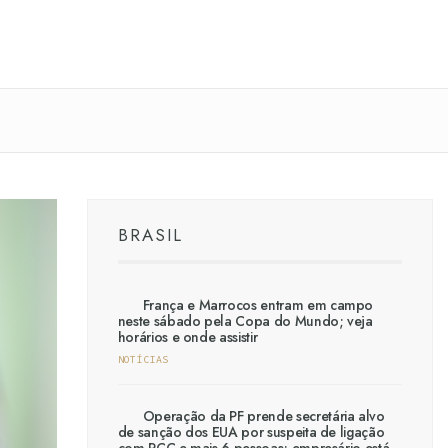
BRASIL
França e Marrocos entram em campo
neste sábado pela Copa do Mundo; veja
horários e onde assistir
NOTÍCIAS
Operação da PF prende secretária alvo
de sanção dos EUA por suspeita de ligação